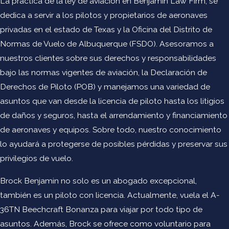
La práctica de la ley de aviación en Benjamin Law Firm, se
dedica a servir a los pilotos y propietarios de aeronaves
privadas en el estado de Texas y la Oficina del Distrito de
Normas de Vuelo de Albuquerque (FSDO). Asesoramos a
nuestros clientes sobre sus derechos y responsabilidades
bajo las normas vigentes de aviación, la Declaración de
Derechos de Piloto (POB) y manejamos una variedad de
asuntos que van desde la licencia de piloto hasta los litigios
de daños y seguros, hasta el arrendamiento y financiamiento
de aeronaves y equipos. Sobre todo, nuestro conocimiento
lo ayudará a protegerse de posibles pérdidas y preservar sus
privilegios de vuelo.
Brock Benjamin no solo es un abogado excepcional,
también es un piloto con licencia. Actualmente, vuela el A-
36TN Beechcraft Bonanza para viajar por todo tipo de
asuntos. Además, Brock se ofrece como voluntario para